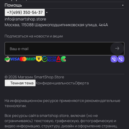
Помощь
+7(499) 350-54-37
info@smartshop.store
Москва, 115088 Шарикоподшипниковская улица, 4к4А
Подписаться
на новости и акции
© 2026 Магазин SmartShop.Store
Темная тема
Конфиденциальность
Оферта
На информационном ресурсе применяются
рекомендательные
технологии
.
Все ресурсы сайта smartshop.store, включая (но не
ограничиваясь) текстовую, графическую, фотографическую и
видео информацию, структуру, дизайн и оформление страниц,