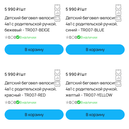
5 990 ₽/
шт
5 990 ₽/
шт
Детский беговел-велосипед
Детский беговел-велосипед
4в1 с родительской ручкой,
4в1 с родительской ручкой,
бежевый - TR007-BEIGE
синий - TR007-BLUE
0
0
В наличии
0
0
В наличии
В корзину
В корзину
5 990 ₽/
шт
5 990 ₽/
шт
Детский беговел-велосипед
Детский беговел-велосипед
4в1 с родительской ручкой,
4в1 с родительской ручкой,
красный - TR007-RED
желтый - TR007-YELLOW
0
0
В наличии
0
0
В наличии
В корзину
В корзину