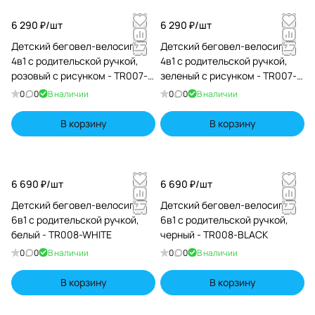
6 290 ₽/
шт
6 290 ₽/
шт
Детский беговел-велосипед
Детский беговел-велосипед
4в1 с родительской ручкой,
4в1 с родительской ручкой,
розовый с рисунком - TR007-
зеленый с рисунком - TR007-
PINK-PAINT
CYAN-PAINT
0
0
В наличии
0
0
В наличии
В корзину
В корзину
6 690 ₽/
шт
6 690 ₽/
шт
Детский беговел-велосипед
Детский беговел-велосипед
6в1 с родительской ручкой,
6в1 с родительской ручкой,
белый - TR008-WHITE
черный - TR008-BLACK
0
0
В наличии
0
0
В наличии
В корзину
В корзину