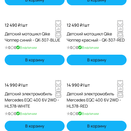
12 490 ₽/
шт
12 490 ₽/
шт
Детский мотоцикл Qike
Детский мотоцикл Qike
Чоппер синий - QK-307-BLUE
Чоппер красный - QK-307-RED
0
0
В наличии
0
0
В наличии
В корзину
В корзину
14 990 ₽/
шт
14 990 ₽/
шт
Детский электромобиль
Детский электромобиль
Mercedes EQC 400 6V 2WD -
Mercedes EQC 400 6V 2WD -
HL378-WHITE
HL378-RED
0
0
В наличии
0
0
В наличии
В корзину
В корзину