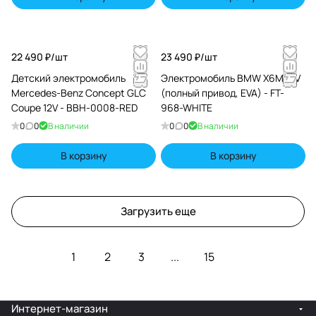
22 490 ₽/
шт
23 490 ₽/
шт
Детский электромобиль
Электромобиль BMW X6M 12V
Mercedes-Benz Concept GLC
(полный привод, EVA) - FT-
Coupe 12V - BBH-0008-RED
968-WHITE
0
0
В наличии
0
0
В наличии
В корзину
В корзину
Загрузить еще
1
2
3
...
15
Интернет-магазин