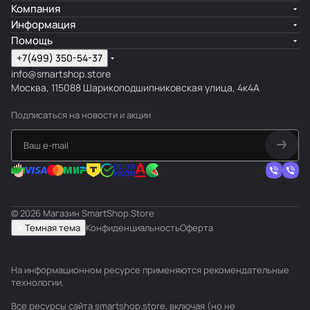
Компания
Информация
Помощь
+7(499) 350-54-37
info@smartshop.store
Москва, 115088 Шарикоподшипниковская улица, 4к4А
Подписаться
на новости и акции
© 2026 Магазин SmartShop.Store
Темная тема
Конфиденциальность
Оферта
На информационном ресурсе применяются
рекомендательные
технологии
.
Все ресурсы сайта smartshop.store, включая (но не