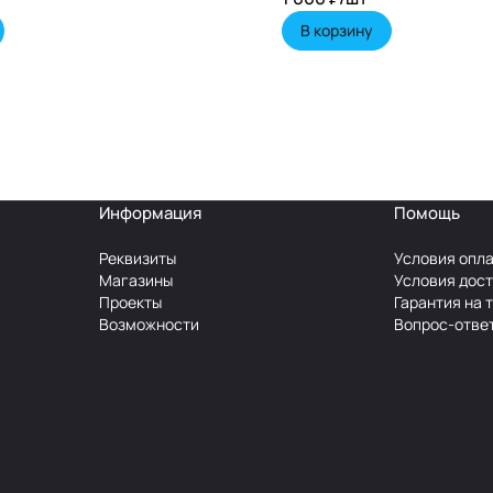
В корзину
Информация
Помощь
Реквизиты
Условия опл
Магазины
Условия дос
Проекты
Гарантия на 
Возможности
Вопрос-отве