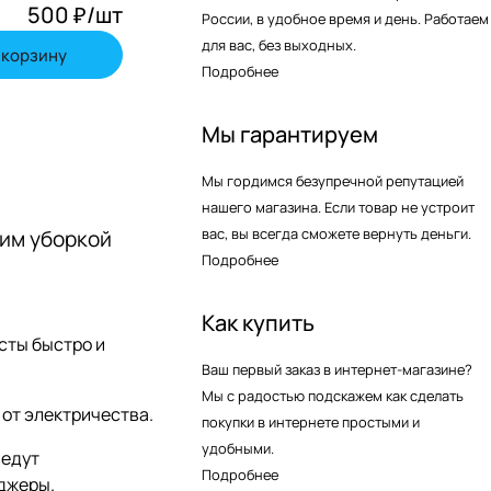
500 ₽/
шт
России, в удобное время и день. Работаем
для вас, без выходных.
 корзину
Подробнее
Мы гарантируем
Мы гордимся безупречной репутацией
нашего магазина. Если товар не устроит
вас, вы всегда сможете вернуть деньги.
шим уборкой
Подробнее
Как купить
сты быстро и
Ваш первый заказ в интернет-магазине?
Мы с радостью подскажем как сделать
 от электричества.
покупки в интернете простыми и
удобными.
ведут
Подробнее
джеры.