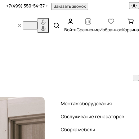
+7(499) 350-54-37
Заказать звонок
Войти
Сравнение
Избранное
Корзина
Монтаж оборудования
Обслуживание генераторов
Сборка мебели