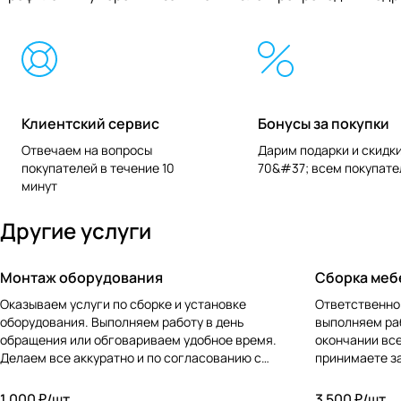
Клиентский сервис
Бонусы за покупки
Отвечаем на вопросы
Дарим подарки и скидки
покупателей в течение 10
70&#37; всем покупат
минут
Другие услуги
Монтаж оборудования
Сборка меб
Оказываем услуги по сборке и установке
Ответственно 
оборудования. Выполняем работу в день
выполняем раб
обращения или обговариваем удобное время.
окончании все
Делаем все аккуратно и по согласованию с
принимаете з
заказчиком.
1 000 ₽/
шт
3 500 ₽/
шт