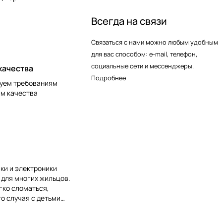
Всегда на связи
Связаться с нами можно любым удобным
для вас способом: e-mail, телефон,
социальные сети и мессенджеры.
качества
Подробнее
уем требованиям
ам качества
ки и электроники
 для многих жильцов.
гко сломаться,
о случая с детьми