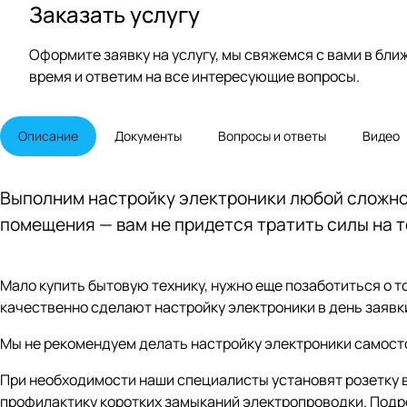
Заказать услугу
Оформите заявку на услугу, мы свяжемся с вами в бл
время и ответим на все интересующие вопросы.
Описание
Документы
Вопросы и ответы
Видео
Выполним настройку электроники любой сложнос
помещения — вам не придется тратить силы на то
Мало купить бытовую технику, нужно еще позаботиться о т
качественно сделают настройку электроники в день заявк
Мы не рекомендуем делать настройку электроники самосто
При необходимости наши специалисты установят розетку в 
профилактику коротких замыканий электропроводки. Подр