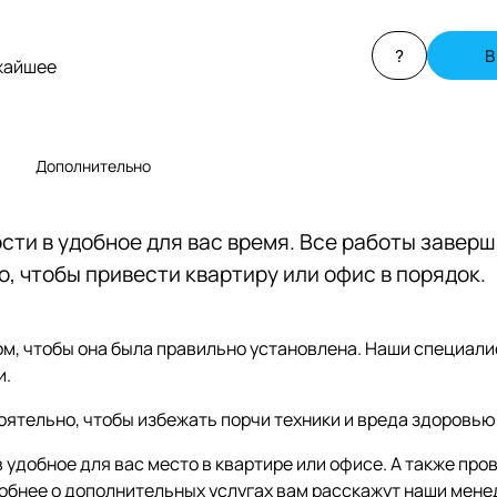
?
В
ижайшее
Дополнительно
ти в удобное для вас время. Все работы завер
, чтобы привести квартиру или офис в порядок.
ом, чтобы она была правильно установлена. Наши специали
и.
ятельно, чтобы избежать порчи техники и вреда здоровью
удобное для вас место в квартире или офисе. А также про
обнее о дополнительных услугах вам расскажут наши мене