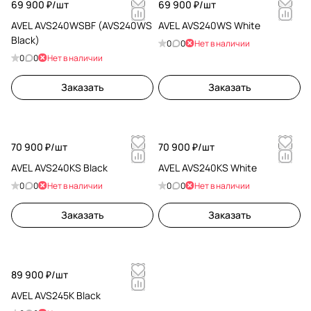
69 900 ₽/
шт
69 900 ₽/
шт
AVEL AVS240WSBF (AVS240WS
AVEL AVS240WS White
Black)
0
0
Нет в наличии
0
0
Нет в наличии
Заказать
Заказать
70 900 ₽/
шт
70 900 ₽/
шт
AVEL AVS240KS Black
AVEL AVS240KS White
0
0
Нет в наличии
0
0
Нет в наличии
Заказать
Заказать
89 900 ₽/
шт
AVEL AVS245K Black