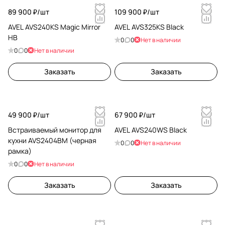
89 900 ₽/
шт
109 900 ₽/
шт
AVEL AVS240KS Magic Mirror
AVEL AVS325KS Black
HB
0
0
Нет в наличии
0
0
Нет в наличии
Заказать
Заказать
49 900 ₽/
шт
67 900 ₽/
шт
Встраиваемый монитор для
AVEL AVS240WS Black
кухни AVS2404BM (черная
0
0
Нет в наличии
рамка)
0
0
Нет в наличии
Заказать
Заказать