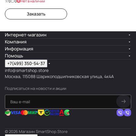
0
0
Нет в наличии
Заказать
Интернет-магазин
Компания
Информация
Помощь
+7(499) 350-54-37
info@smartshop.store
Москва, 115088 Шарикоподшипниковская улица, 4к4А
Подписаться
на новости и акции
© 2026 Магазин SmartShop.Store