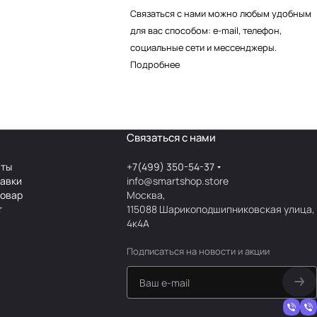
Связаться с нами можно любым удобным
для вас способом: e-mail, телефон,
социальные сети и мессенджеры.
Подробнее
Связаться с нами
аты
+7(499) 350-54-37
тавки
info@smartshop.store
товар
Москва,
т
115088 Шарикоподшипниковская улица,
4к4А
Подписаться
на новости и акции