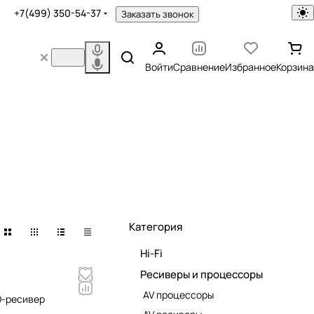
+7(499) 350-54-37
Заказать звонок
Войти
Сравнение
Избранное
Корзина
Категория
Hi-Fi
Ресиверы и процессоры
AV процессоры
D-ресивер