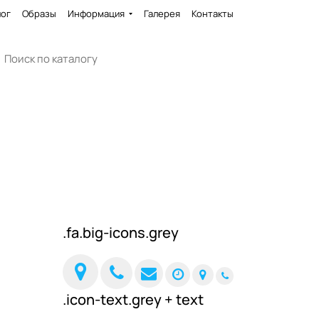
лог
Образы
Информация
Галерея
Контакты
.fa.big-icons.grey
.icon-text.grey + text