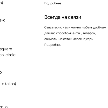
as)
Подробнее
Всегда на связи
s-o
Связаться с нами можно любым удобным
для вас способом: e-mail, телефон,
социальные сети и мессенджеры.
Подробнее
square
on-circle
o
d-o
(alias)
en-o