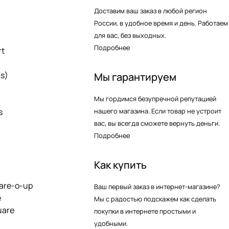
Доставим ваш заказ в любой регион
России, в удобное время и день. Работаем
для вас, без выходных.
Подробнее
rt
as)
Мы гарантируем
Мы гордимся безупречной репутацией
s
нашего магазина. Если товар не устроит
вас, вы всегда сможете вернуть деньги.
Подробнее
Как купить
are-o-up
Ваш первый заказ в интернет-магазине?
e
Мы с радостью подскажем как сделать
uare
покупки в интернете простыми и
удобными.