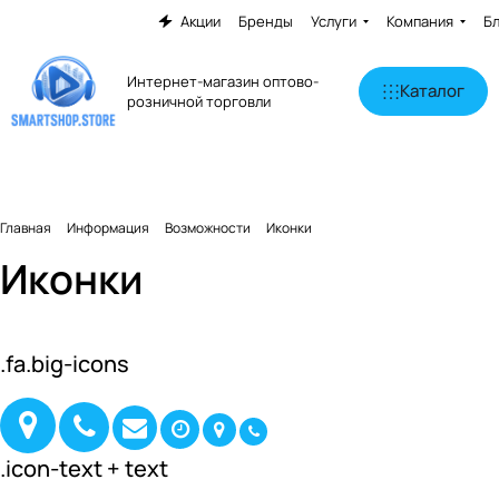
Акции
Бренды
Услуги
Компания
Б
Интернет-магазин оптово-
Каталог
розничной торговли
Главная
Информация
Возможности
Иконки
Иконки
.fa.big-icons
.icon-text + text