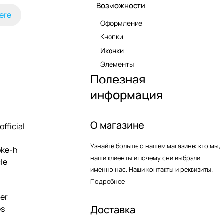
Возможности
ere
Оформление
Кнопки
Иконки
Элементы
Полезная
информация
О магазине
fficial
Узнайте больше о нашем магазине: кто мы,
oke-h
наши клиенты и почему они выбрали
le
именно нас. Наши контакты и реквизиты.
Подробнее
er
Доставка
es