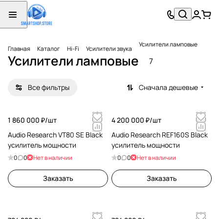
Усилители ламповые
Главная
Каталог
Hi-Fi
Усилители звука
Усилители ламповые
7
Все фильтры
Сначала дешевые
1 860 000 ₽/
шт
4 200 000 ₽/
шт
Audio Research VT80 SE Black
Audio Research REF160S Black
усилитель мощности
усилитель мощности
0
0
Нет в наличии
0
0
Нет в наличии
Заказать
Заказать