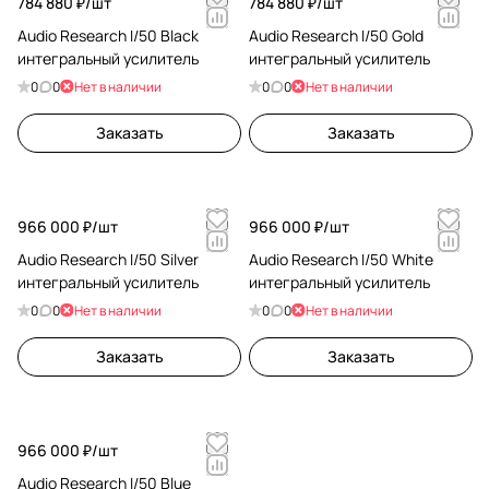
784 880 ₽/
шт
784 880 ₽/
шт
Audio Research I/50 Black
Audio Research I/50 Gold
интегральный усилитель
интегральный усилитель
0
0
Нет в наличии
0
0
Нет в наличии
Заказать
Заказать
966 000 ₽/
шт
966 000 ₽/
шт
Audio Research I/50 Silver
Audio Research I/50 White
интегральный усилитель
интегральный усилитель
0
0
Нет в наличии
0
0
Нет в наличии
Заказать
Заказать
966 000 ₽/
шт
Audio Research I/50 Blue