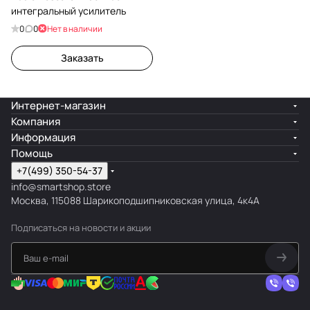
интегральный усилитель
0
0
Нет в наличии
Заказать
Интернет-магазин
Компания
Информация
Помощь
+7(499) 350-54-37
info@smartshop.store
Москва, 115088 Шарикоподшипниковская улица, 4к4А
Подписаться
на новости и акции