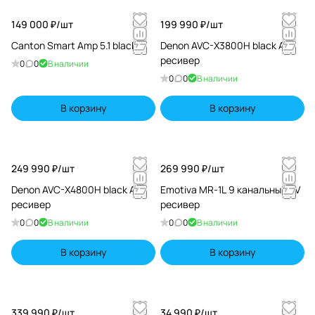
149 000 ₽/
шт
199 990 ₽/
шт
Canton Smart Amp 5.1 black
Denon AVC-X3800H black AV
ресивер
0
0
В наличии
0
0
В наличии
В корзину
В корзину
249 990 ₽/
шт
269 990 ₽/
шт
Denon AVC-X4800H black AV
Emotiva MR-1L 9 канальный AV
ресивер
ресивер
0
0
В наличии
0
0
В наличии
В корзину
В корзину
339 990 ₽/
шт
34 990 ₽/
шт