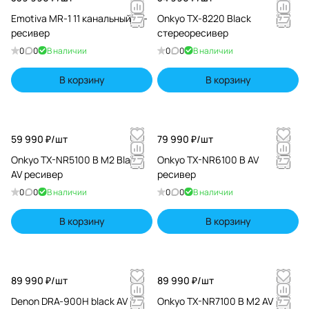
Emotiva MR-1 11 канальный AV-
Onkyo TX-8220 Black
ресивер
стереоресивер
0
0
В наличии
0
0
В наличии
В корзину
В корзину
59 990 ₽/
шт
79 990 ₽/
шт
Onkyo TX-NR5100 B M2 Black
Onkyo TX-NR6100 B AV
AV ресивер
ресивер
0
0
В наличии
0
0
В наличии
В корзину
В корзину
89 990 ₽/
шт
89 990 ₽/
шт
Denon DRA-900H black AV
Onkyo TX-NR7100 B M2 AV