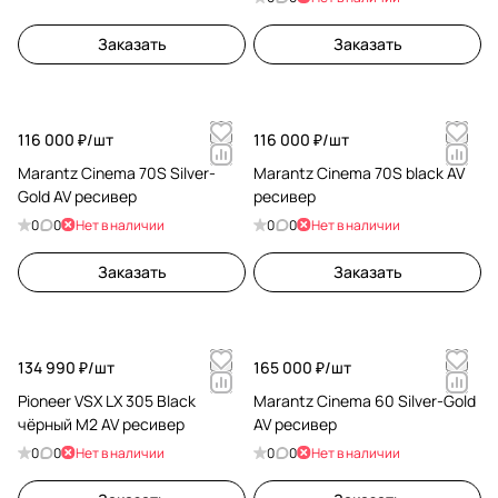
Заказать
Заказать
116 000 ₽/
шт
116 000 ₽/
шт
Marantz Cinema 70S Silver-
Marantz Cinema 70S black AV
Gold AV ресивер
ресивер
0
0
Нет в наличии
0
0
Нет в наличии
Заказать
Заказать
134 990 ₽/
шт
165 000 ₽/
шт
Pioneer VSX LX 305 Black
Marantz Cinema 60 Silver-Gold
чёрный M2 AV ресивер
AV ресивер
0
0
Нет в наличии
0
0
Нет в наличии