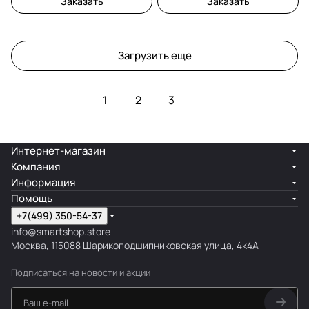
Заказать
Заказать
Загрузить еще
1
2
3
Интернет-магазин
Компания
Информация
Помощь
+7(499) 350-54-37
info@smartshop.store
Москва, 115088 Шарикоподшипниковская улица, 4к4А
Подписаться
на новости и акции