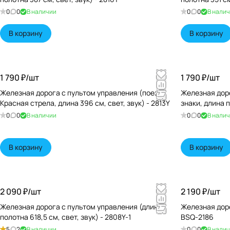
0
0
В наличии
0
0
В нали
В корзину
В корзину
1 790 ₽/
шт
1 790 ₽/
шт
Железная дорога с пультом управления (поезд
Железная дор
Красная стрела, длина 396 см, свет, звук) - 2813Y
знаки, длина 
0
0
В наличии
0
0
В нали
В корзину
В корзину
2 090 ₽/
шт
2 190 ₽/
шт
Железная дорога с пультом управления (длина
Железная дор
полотна 618,5 см, свет, звук) - 2808Y-1
BSQ-2186
5
2
В наличии
0
0
В нали