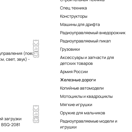
Спец техника
Конструкторы
Машины для дрифта
Радиоуправляемый внедорожник
Радиоуправляемый пикап
Грузовики
управления (поезд
Аксессуары и запчасти для
, свет, звук) -
детских товаров
Армия России
Железные дороги
Копийные автомодели
Мотоциклы и квадроциклы
Мягкие игрушки
Оружие для мальчиков
й загрузки
Радиоуправляемые модели и
- BSQ-2081
игрушки