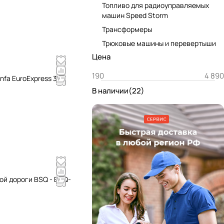
Топливо для радиоуправляемых
машин Speed Storm
Трансформеры
Трюковые машины и перевертыши
Цена
nfa EuroExpress 325
В наличии
(
22
)
ой дороги BSQ - BSQ-