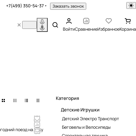
+7(499) 350-54-37
Заказать звонок
Войти
Сравнение
Избранное
Корзина
Категория
Детские Игрушки
Детский Электро Транспорт
Беговелы и Велосипеды
годний поезд на Елку
Строительная техника