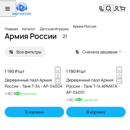
Армия России
Главная
Каталог
Детские Игрушки
Армия России
21
Все фильтры
Сначала дешевые
1 190 ₽/
шт
1 190 ₽/
шт
Деревянный пазл Армия
Деревянный пазл Армия
России - Танк Т-34 - АР-04004
России - Танк Т-14 АРМАТА -
АР-04001
0
0
В наличии
0
0
В наличии
В корзину
В корзину