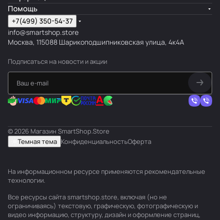
Помощь
+7(499) 350-54-37
info@smartshop.store
Москва, 115088 Шарикоподшипниковская улица, 4к4А
Подписаться
на новости и акции
© 2026 Магазин SmartShop.Store
Темная тема
Конфиденциальность
Оферта
На информационном ресурсе применяются
рекомендательные
технологии
.
Все ресурсы сайта smartshop.store, включая (но не
ограничиваясь) текстовую, графическую, фотографическую и
видео информацию, структуру, дизайн и оформление страниц,