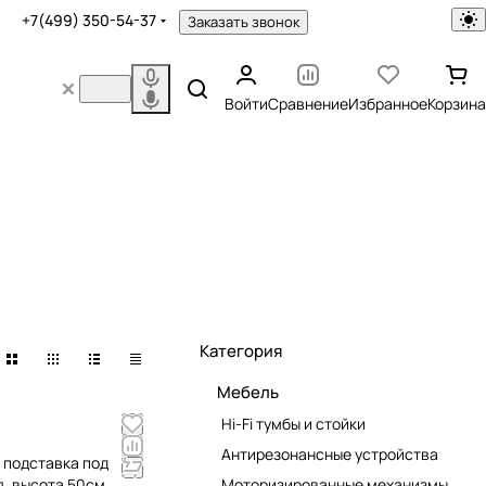
+7(499) 350-54-37
Заказать звонок
Войти
Сравнение
Избранное
Корзина
Категория
Мебель
Hi-Fi тумбы и стойки
Антирезонансные устройства
n подставка под
я, высота 50см
Моторизированные механизмы