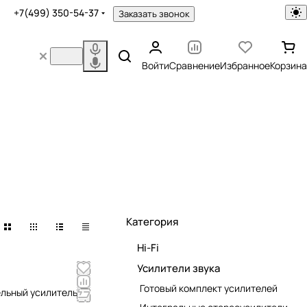
+7(499) 350-54-37
Заказать звонок
Войти
Сравнение
Избранное
Корзина
Категория
Hi-Fi
Усилители звука
Готовый комплект усилителей
ельный усилитель