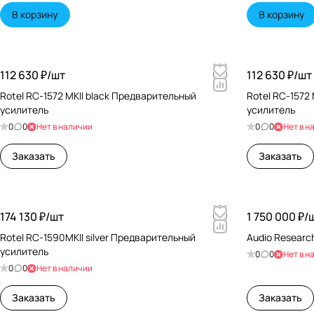
В корзину
В корзину
112 630 ₽/
шт
112 630 ₽/
шт
Rotel RC-1572 MKII black Предварительный
Rotel RC-1572 
усилитель
усилитель
0
0
Нет в наличии
0
0
Нет в н
Заказать
Заказать
174 130 ₽/
шт
1 750 000 ₽/
Rotel RC-1590MKII silver Предварительный
Audio Researc
усилитель
0
0
Нет в н
0
0
Нет в наличии
Заказать
Заказать