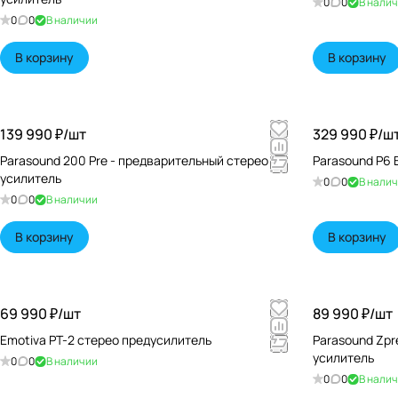
0
0
В нали
0
0
В наличии
В корзину
В корзину
139 990 ₽/
шт
329 990 ₽/
ш
Parasound 200 Pre - предварительный стерео
Parasound P6 
усилитель
0
0
В нали
0
0
В наличии
В корзину
В корзину
69 990 ₽/
шт
89 990 ₽/
шт
Emotiva PT-2 стерео предусилитель
Parasound Zpr
усилитель
0
0
В наличии
0
0
В нали