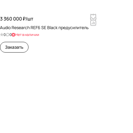
3 360 000 ₽/
шт
Audio Research REF6 SE Black предусилитель
0
0
Нет в наличии
Заказать