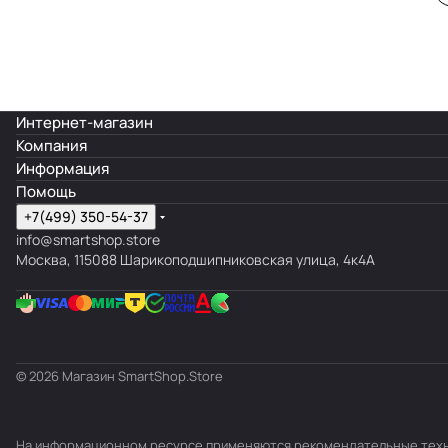
Интернет-магазин
Компания
Информация
Помощь
+7(499) 350-54-37
info@smartshop.store
Москва, 115088 Шарикоподшипниковская улица, 4к4А
© 2026 Магазин SmartShop.Store
На информационном ресурсе применяются
рекомендательные тех