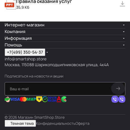
Правила оказания услуг
35,9 Кб
Интернет-магазин
Компания
Информация
Помощь
+7(499) 350-54-37
info@smartshop.store
Москва, 115088 Шарикоподшипниковская улица, 4к4А
Подписаться
на новости и акции
© 2026 Магазин SmartShop.Store
Темная тема
Конфиденциальность
Оферта