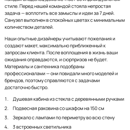
стиле. Перед нашей командой стояла непростая
задача — воплотить все замыслы и идеи за 7 дней.
Санузел выполнен в спокойных цветах с минимальным
количеством деталей.
Наши опытные дизайнеры учитывают пожелания и
создают макет, максимально приближенный к
запросам клиента. После воплощения в жизнь ваши
ожидания оправдаются, и сюрпризов не будет.
Материалы и сантехника подобраны
профессионалами — они повидали много моделей и
брендов, поэтому справляются с задачами
достаточно быстро.
Душевая кабина из стекла с деревянными ручками
Подвесная раковина со шкафом на 150 см
Зеркало с лампами по периметру во всю стену
3 встроенных светильника