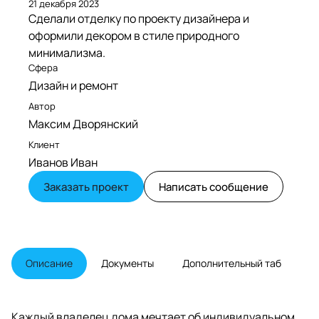
21 декабря 2023
Сделали отделку по проекту дизайнера и
оформили декором в стиле природного
минимализма.
Сфера
Дизайн и ремонт
Автор
Максим Дворянский
Клиент
Иванов Иван
Заказать проект
Написать сообщение
Описание
Документы
Дополнительный таб
Каждый владелец дома мечтает об индивидуальном