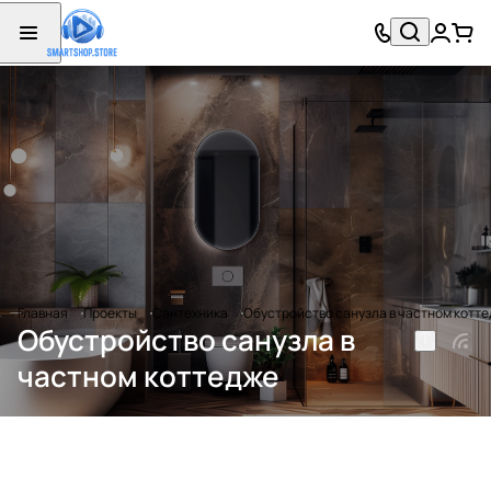
Главная
Проекты
Сантехника
Обустройство санузла в частном котт
Обустройство санузла в
частном коттедже