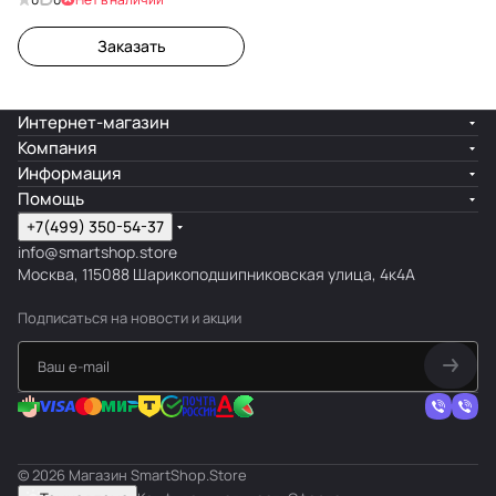
Заказать
Интернет-магазин
Компания
Информация
Помощь
+7(499) 350-54-37
info@smartshop.store
Москва, 115088 Шарикоподшипниковская улица, 4к4А
Подписаться
на новости и акции
© 2026 Магазин SmartShop.Store