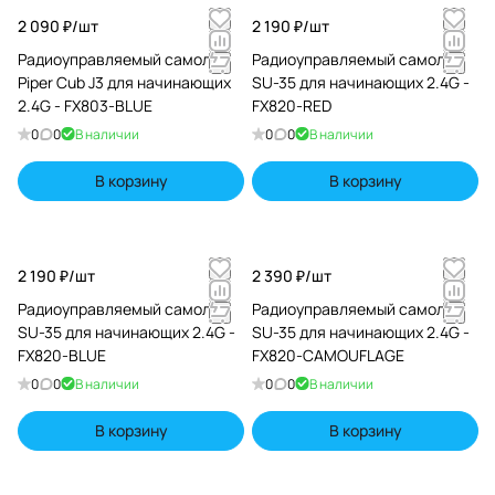
2 090 ₽/
шт
2 190 ₽/
шт
Радиоуправляемый самолет
Радиоуправляемый самолет
Piper Cub J3 для начинающих
SU-35 для начинающих 2.4G -
2.4G - FX803-BLUE
FX820-RED
0
0
В наличии
0
0
В наличии
В корзину
В корзину
2 190 ₽/
шт
2 390 ₽/
шт
Радиоуправляемый самолет
Радиоуправляемый самолет
SU-35 для начинающих 2.4G -
SU-35 для начинающих 2.4G -
FX820-BLUE
FX820-CAMOUFLAGE
0
0
В наличии
0
0
В наличии
В корзину
В корзину