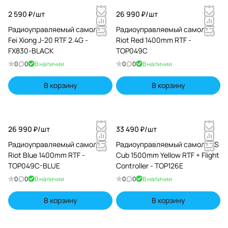
2 590 ₽/
шт
26 990 ₽/
шт
Радиоуправляемый самолет
Радиоуправляемый самолет
Fei Xiong J-20 RTF 2.4G -
Riot Red 1400mm RTF -
FX830-BLACK
TOP049C
0
0
В наличии
0
0
В наличии
В корзину
В корзину
26 990 ₽/
шт
33 490 ₽/
шт
Радиоуправляемый самолет
Радиоуправляемый самолет S
Riot Blue 1400mm RTF -
Cub 1500mm Yellow RTF + Flight
TOP049C-BLUE
Controller - TOP126E
0
0
В наличии
0
0
В наличии
В корзину
В корзину