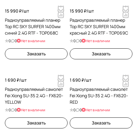
15 990 ₽/
шт
15 990 ₽/
шт
Радиоуправляемый планер
Радиоуправляемый планер
Top RC SKY SURFER 1400мм
Top RC SKY SURFER 1400мм
синий 2.4G RTF - TOP068C
красный 2.4G RTF - TOP069C
0
0
Нет в наличии
0
0
Нет в наличии
Заказать
Заказать
1 690 ₽/
шт
1 690 ₽/
шт
Радиоуправляемый самолет
Радиоуправляемый самолет
Fei Xiong SU-35 2.4G - FX620-
Fei Xiong SU-35 2.4G - FX620-
YELLOW
RED
0
0
Нет в наличии
0
0
Нет в наличии
Заказать
Заказать