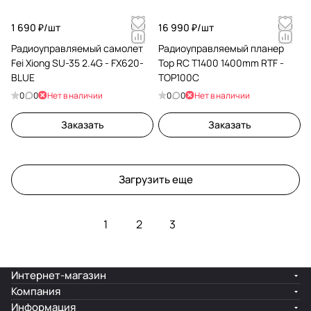
1 690 ₽/
шт
16 990 ₽/
шт
Радиоуправляемый самолет
Радиоуправляемый планер
Fei Xiong SU-35 2.4G - FX620-
Top RC T1400 1400mm RTF -
BLUE
TOP100C
0
0
Нет в наличии
0
0
Нет в наличии
Заказать
Заказать
Загрузить еще
1
2
3
Интернет-магазин
Компания
Информация