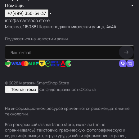
Помощь
+7(499) 350-54-37
info@smartshop.store
Москва, 115088 Шарикоподшипниковская улица, 4к4А
Подписаться
на новости и акции
© 2026 Магазин SmartShop.Store
Темная тема
Конфиденциальность
Оферта
На информационном ресурсе применяются
рекомендательные
технологии
.
Все ресурсы сайта smartshop.store, включая (но не
ограничиваясь) текстовую, графическую, фотографическую и
видео информацию, структуру, дизайн и оформление страниц,