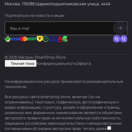
Москва, 115088 Шарикоподшипниковская улица, 4к4А
Подписаться
на новости и акции
© 2026 Магазин SmartShop.Store
Темная тема
Конфиденциальность
Оферта
На информационном ресурсе применяются
рекомендательные
технологии
.
Все ресурсы сайта smartshop.store, включая (но не
ограничиваясь) текстовую, графическую, фотографическую и
видео информацию, структуру, дизайн и оформление страниц,
доменное имя, фирменное наименование являются объектами
авторского права и прав на интеллектуальную собственность,
защищены российским законодательством и международными
соглашениями об охране авторских прав.
Читать далее