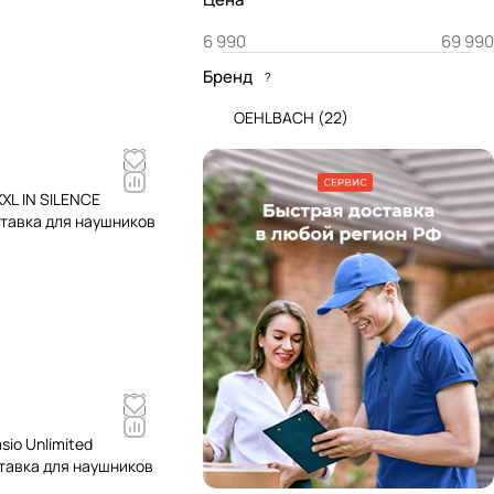
Бренд
?
OEHLBACH
(
22
)
XL IN SILENCE
ставка для наушников
sio Unlimited
тавка для наушников