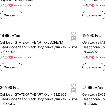
0
0
Нет в наличии
0
0
Нет в н
Заказать
Заказать
19 990 ₽/
шт
19 990 ₽/
шт
Oehlbach STATE OF THE ART XXL SCREAM
Oehlbach STA
Headphone Stand black Подставка для наушников
Headphone St
D1C35403
D1C35402
0
0
Нет в наличии
0
0
Нет в н
Заказать
Заказать
24 990 ₽/
шт
24 990 ₽/
шт
Oehlbach STATE OF THE ART XXL IN SILENCE
Oehlbach EXCE
Headphone Stand black Подставка для наушников
Headphone St
D1C35404
D1C35414