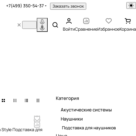
+7(499) 350-54-37
Заказать звонок
Войти
Сравнение
Избранное
Корзина
Категория
Акустические системы
Наушники
Подставка для наушников
 Style Подставка для
Цена