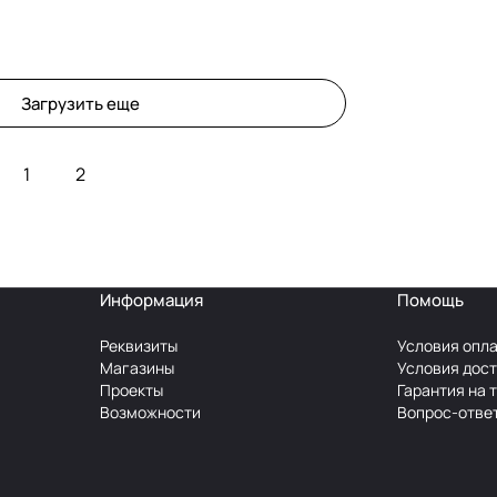
Загрузить еще
1
2
Информация
Помощь
Реквизиты
Условия опл
Магазины
Условия дос
Проекты
Гарантия на 
Возможности
Вопрос-отве