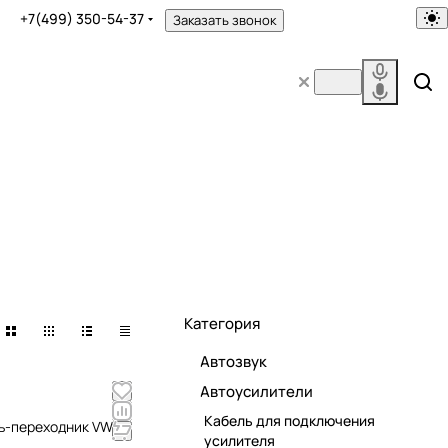
+7(499) 350-54-37
Заказать звонок
Категория
Автозвук
Автоусилители
Кабель для подключения
ль-переходник VW-
усилителя