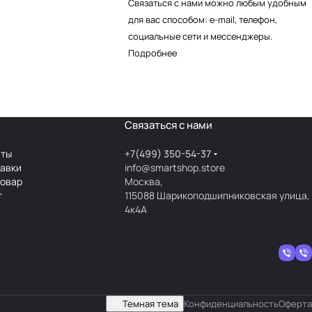
Связаться с нами можно любым удобным
для вас способом: e-mail, телефон,
социальные сети и мессенджеры.
Подробнее
Связаться с нами
аты
+7(499) 350-54-37
тавки
info@smartshop.store
товар
Москва,
т
115088 Шарикоподшипниковская улица,
4к4А
Темная тема
Конфиденциальность
Оферта