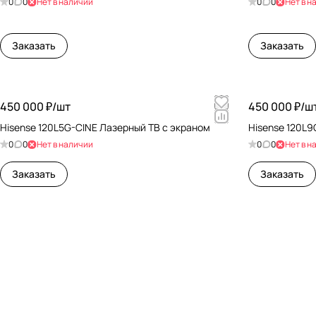
0
0
Нет в наличии
0
0
Нет в н
Заказать
Заказать
450 000 ₽/
шт
450 000 ₽/
ш
Hisense 120L5G-CINE Лазерный ТВ с экраном
Hisense 120L9
0
0
Нет в наличии
0
0
Нет в н
Заказать
Заказать