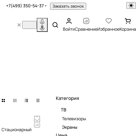
+7(499) 350-54-37
Заказать звонок
Войти
Сравнение
Избранное
Корзина
Категория
ТВ
Телевизоры
Экраны
10) Стационарный
Цена