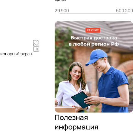
ционарный экран
Полезная
информация