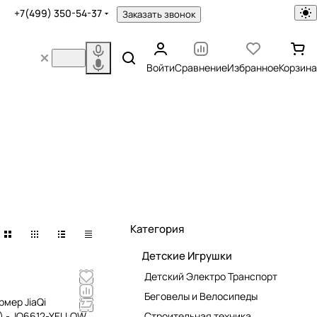
+7(499) 350-54-37
Заказать звонок
Войти
Сравнение
Избранное
Корзина
Категория
Детские Игрушки
Детский Электро Транспорт
Беговелы и Велосипеды
мер JiaQi
) - JQ6612-YELLOW
Строительная техника