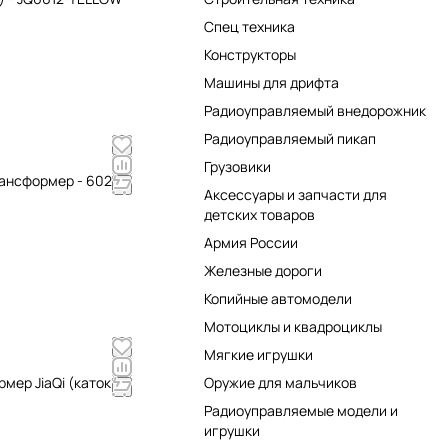
Спец техника
Конструкторы
Машины для дрифта
Радиоуправляемый внедорожник
Радиоуправляемый пикап
Грузовики
ансформер - 6020 /
Аксессуары и запчасти для
детских товаров
Армия России
Железные дороги
Копийные автомодели
Мотоциклы и квадроциклы
Мягкие игрушки
ер JiaQi (каток -
Оружие для мальчиков
Радиоуправляемые модели и
игрушки