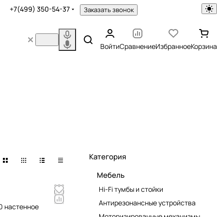
+7(499) 350-54-37
Заказать звонок
Войти
Сравнение
Избранное
Корзина
Категория
Мебель
Hi-Fi тумбы и стойки
Антирезонансные устройства
0 настенное
Моторизированные механизмы