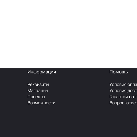
Информация
Помощь
Реквизиты
Условия опл
Магазины
Условия дос
Проекты
Гарантия на 
Возможности
Вопрос-отве