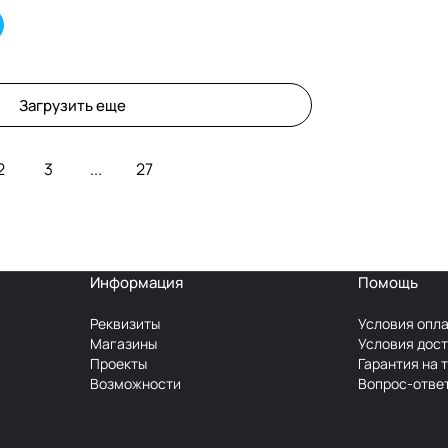
Загрузить еще
2
3
...
27
Информация
Помощь
Реквизиты
Условия опл
Магазины
Условия дос
Проекты
Гарантия на 
Возможности
Вопрос-отве