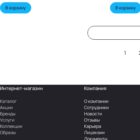
В корзину
В корзину
1
Интернет-магазин
Компания
Каталог
О компании
Акции
Сотрудники
Бренды
Новости
Услуги
Отзывы
Коллекции
Карьера
Образы
Лицензии
Документы