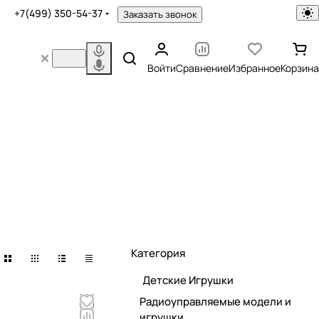
+7(499) 350-54-37
Заказать звонок
Войти
Сравнение
Избранное
Корзина
и военная техника
ров
Категория
Детские Игрушки
Радиоуправляемые модели и
игрушки