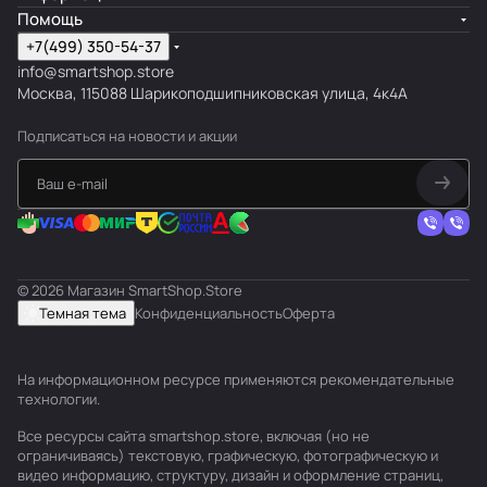
Помощь
+7(499) 350-54-37
info@smartshop.store
Москва, 115088 Шарикоподшипниковская улица, 4к4А
Подписаться
на новости и акции
© 2026 Магазин SmartShop.Store
Темная тема
Конфиденциальность
Оферта
На информационном ресурсе применяются
рекомендательные
технологии
.
Все ресурсы сайта smartshop.store, включая (но не
ограничиваясь) текстовую, графическую, фотографическую и
видео информацию, структуру, дизайн и оформление страниц,