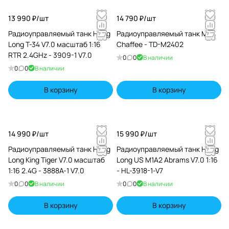
13 990 ₽/
шт
14 790 ₽/
шт
Радиоуправляемый танк Heng
Радиоуправляемый танк M24
Long T-34 V7.0 масштаб 1:16
Chaffee - TD-M2402
RTR 2.4GHz - 3909-1 V7.0
0
0
В наличии
0
0
В наличии
В корзину
В корзину
14 990 ₽/
шт
15 990 ₽/
шт
Радиоуправляемый танк Heng
Радиоуправляемый танк Heng
Long King Tiger V7.0 масштаб
Long US M1A2 Abrams V7.0 1:16
1:16 2.4G - 3888A-1 V7.0
- HL-3918-1-V7
0
0
В наличии
0
0
В наличии
В корзину
В корзину