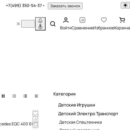
+7(499) 350-54-37
Заказать звонок
Войти
Сравнение
Избранное
Корзина
Категория
Детские Игрушки
Детский Электро Транспорт
Детская Спецтехника
cedes EQC 400 6V