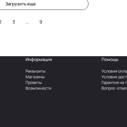
Загрузить еще
2
3
...
9
Информация
Помощь
Реквизиты
Условия опл
Магазины
Условия дос
Проекты
Гарантия на 
Возможности
Вопрос-отве