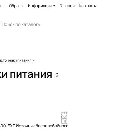
лог
Образы
Информация
Галерея
Контакты
источники питания
и питания
2
500-EXT Источник бесперебойного