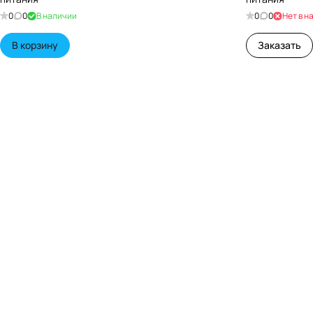
0
0
В наличии
0
0
Нет в н
В корзину
Заказать