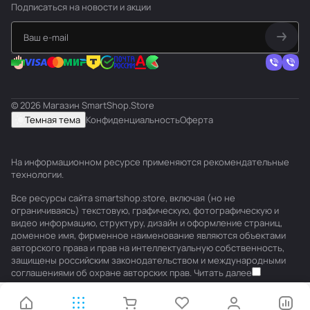
Подписаться
на новости и акции
© 2026 Магазин SmartShop.Store
Темная тема
Конфиденциальность
Оферта
На информационном ресурсе применяются
рекомендательные
технологии
.
Все ресурсы сайта smartshop.store, включая (но не
ограничиваясь) текстовую, графическую, фотографическую и
видео информацию, структуру, дизайн и оформление страниц,
доменное имя, фирменное наименование являются объектами
авторского права и прав на интеллектуальную собственность,
защищены российским законодательством и международными
соглашениями об охране авторских прав.
Читать далее