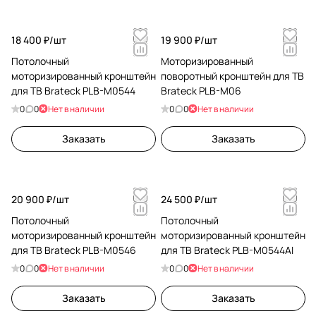
18 400 ₽/
шт
19 900 ₽/
шт
Потолочный
Моторизированный
моторизированный кронштейн
поворотный кронштейн для ТВ
для ТВ Brateck PLB-M0544
Brateck PLB-M06
0
0
Нет в наличии
0
0
Нет в наличии
Заказать
Заказать
20 900 ₽/
шт
24 500 ₽/
шт
Потолочный
Потолочный
моторизированный кронштейн
моторизированный кронштейн
для ТВ Brateck PLB-M0546
для ТВ Brateck PLB-M0544AI
0
0
Нет в наличии
0
0
Нет в наличии
Заказать
Заказать