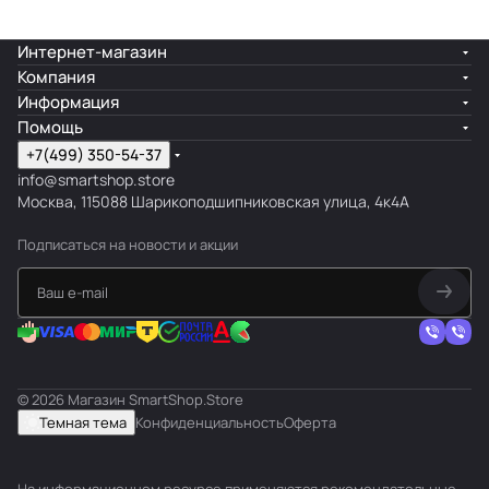
Интернет-магазин
Компания
Информация
Помощь
+7(499) 350-54-37
info@smartshop.store
Москва, 115088 Шарикоподшипниковская улица, 4к4А
Подписаться
на новости и акции
© 2026 Магазин SmartShop.Store
Темная тема
Конфиденциальность
Оферта