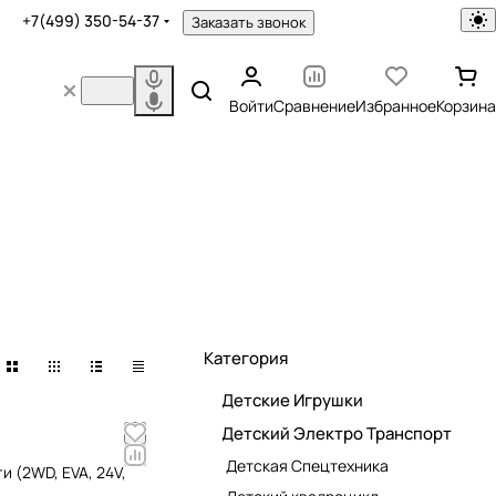
+7(499) 350-54-37
Заказать звонок
Войти
Сравнение
Избранное
Корзина
Категория
Детские Игрушки
Детский Электро Транспорт
Детская Спецтехника
и (2WD, EVA, 24V,