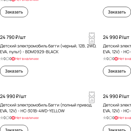
Заказать
Заказать
24 790 ₽/
шт
24 990 ₽/
шт
Детский электромобиль багги (черный, 12В, 2WD,
Детский элект
EVA, пульт) - BDM0929-BLACK
EVA, 12V) - H
0
0
Нет в наличии
0
0
Нет в н
Заказать
Заказать
24 990 ₽/
шт
24 990 ₽/
шт
Детский электромобиль Багги (полный привод,
Детский элект
EVA, 12V) - HC-301B-4WD-YELLOW
EVA, 12V) - H
0
0
Нет в наличии
0
0
Нет в н
Заказать
Заказать