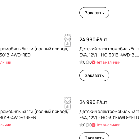
Заказать
24 990 ₽/
шт
ромобиль Багги (полный привод,
Детский электромобиль Багг
C-301B-4WD-RED
EVA, 12V) - HC-301B-4WD-BL
аличии
0
0
Нет в наличии
Заказать
24 990 ₽/
шт
ромобиль Багги (полный привод,
Детский электромобиль Багг
C-301B-4WD-GREEN
EVA, 12V) - HC-301-4WD-YEL
аличии
0
0
Нет в наличии
Заказать