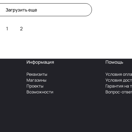
Загрузить еще
1
2
Информация
Помощь
Реквизиты
Условия опл
Магазины
Условия дос
Проекты
Гарантия на 
Возможности
Вопрос-отве