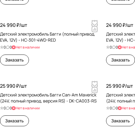
24 990 ₽/
шт
24 990 ₽/
шт
Детский электромобиль Багги (полный привод,
Детский элект
EVA, 12V) - HC-301-4WD-RED
EVA, 12V) - H
0
0
Нет в наличии
0
0
Нет в н
Заказать
Заказать
25 990 ₽/
шт
25 990 ₽/
шт
Детский электромобиль Багги Can-Am Maverick
Детский элек
(24V, полный привод, версия RS) - DK-CA003-RS
(24V, полный 
0
0
Нет в наличии
0
0
Нет в н
Заказать
Заказать