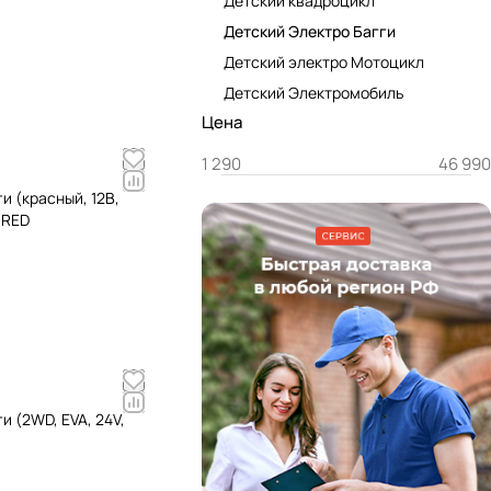
Детский квадроцикл
Детский Электро Багги
Детский электро Мотоцикл
Детский Электромобиль
Цена
и (красный, 12В,
-RED
и (2WD, EVA, 24V,