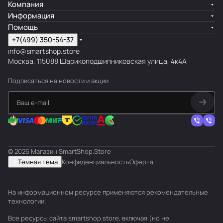
Компания
Информация
Помощь
+7(499) 350-54-37
info@smartshop.store
Москва, 115088 Шарикоподшипниковская улица, 4к4А
Подписаться
на новости и акции
© 2026 Магазин SmartShop.Store
Темная тема
Конфиденциальность
Оферта
На информационном ресурсе применяются
рекомендательные
технологии
.
Все ресурсы сайта smartshop.store, включая (но не