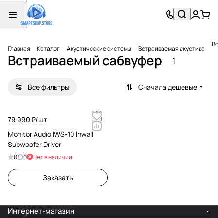
В
Главная
Каталог
Акустические системы
Встраиваемая акустика
Встраиваемый сабвуфер
1
Все фильтры
Сначала дешевые
79 990 ₽/
шт
Monitor Audio IWS-10 Inwall
Subwoofer Driver
0
0
Нет в наличии
Заказать
Интернет-магазин