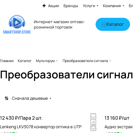
Акции
Бренды
Услуги
Компания
Б
Интернет-магазин оптово-
Каталог
розничной торговли
Главная
Каталог
Мультирум
Преобразователи сигнала
Преобразователи сигна
Сначала дешевые
12 430 ₽/
Пара 2 шт.
13 160 ₽/
шт
Lenkeng LKV3078 конвертор оптика в UTP
Аудио экстракт