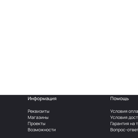
Информация
Помощь
Реквизиты
Условия опл
Магазины
Условия дос
Проекты
Гарантия на 
Возможности
Вопрос-отве