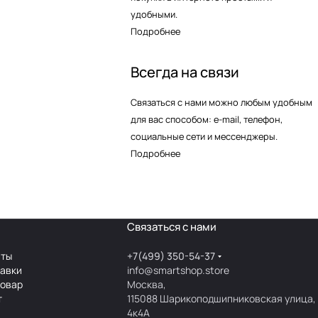
удобными.
Подробнее
Всегда на связи
Связаться с нами можно любым удобным
для вас способом: e-mail, телефон,
социальные сети и мессенджеры.
Подробнее
Связаться с нами
аты
+7(499) 350-54-37
тавки
info@smartshop.store
товар
Москва,
т
115088 Шарикоподшипниковская улица,
4к4А