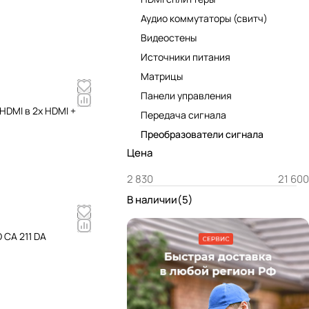
Аудио коммутаторы (свитч)
Видеостены
Источники питания
Матрицы
Панели управления
HDMI в 2x HDMI +
Передача сигнала
Преобразователи сигнала
Цена
В наличии
(
5
)
 CA 211 DA