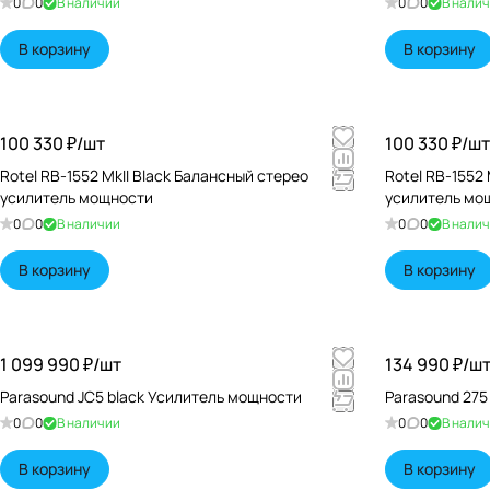
0
0
В наличии
0
0
В нали
В корзину
В корзину
100 330 ₽/
шт
100 330 ₽/
шт
Rotel RB-1552 MkII Black Балансный стерео
Rotel RB-1552 
усилитель мощности
усилитель мо
0
0
В наличии
0
0
В нали
В корзину
В корзину
1 099 990 ₽/
шт
134 990 ₽/
ш
Parasound JC5 black Усилитель мощности
Parasound 275
0
0
В наличии
0
0
В нали
В корзину
В корзину