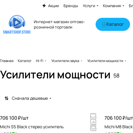
Акции
Бренды
Услуги
Компания
Б
Интернет-магазин оптово-
Каталог
розничной торговли
Главная
Каталог
Hi-Fi
Усилители звука
Усилители мощности
Усилители мощности
58
Сначала дешевые
706 100 ₽/
шт
706 100 ₽/
шт
Michi S5 Black стерео усилитель
Michi M8 Blac