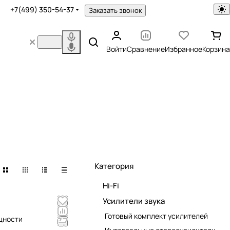
+7(499) 350-54-37
Заказать звонок
Войти
Сравнение
Избранное
Корзина
Категория
Hi-Fi
Усилители звука
Готовый комплект усилителей
ощности