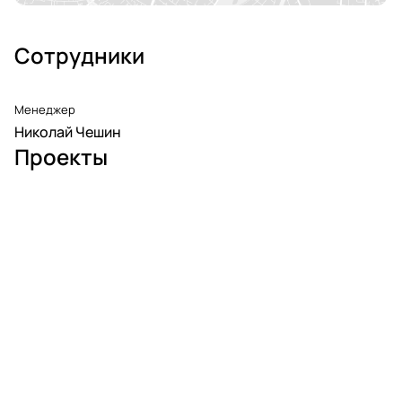
Сотрудники
Менеджер
Николай Чешин
Проекты
К
Г