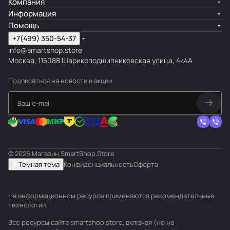
Компания
Информация
Помощь
+7(499) 350-54-37
info@smartshop.store
Москва, 115088 Шарикоподшипниковская улица, 4к4А
Подписаться
на новости и акции
© 2026 Магазин SmartShop.Store
Темная тема
Конфиденциальность
Оферта
На информационном ресурсе применяются
рекомендательные
технологии
.
Все ресурсы сайта smartshop.store, включая (но не