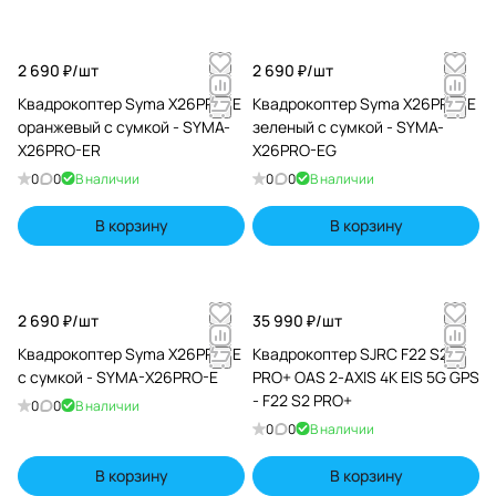
2 690 ₽/
шт
2 690 ₽/
шт
Квадрокоптер Syma X26PRO-E
Квадрокоптер Syma X26PRO-E
оранжевый с сумкой - SYMA-
зеленый с сумкой - SYMA-
X26PRO-ER
X26PRO-EG
0
0
В наличии
0
0
В наличии
В корзину
В корзину
2 690 ₽/
шт
35 990 ₽/
шт
Квадрокоптер Syma X26PRO-E
Квадрокоптер SJRC F22 S2
с сумкой - SYMA-X26PRO-E
PRO+ OAS 2-AXIS 4K EIS 5G GPS
- F22 S2 PRO+
0
0
В наличии
0
0
В наличии
В корзину
В корзину