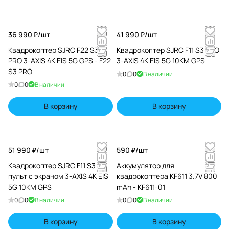
36 990 ₽/
шт
41 990 ₽/
шт
Квадрокоптер SJRC F22 S3
Квадрокоптер SJRC F11 S3 PRO
PRO 3-AXIS 4K EIS 5G GPS - F22
3-AXIS 4K EIS 5G 10KM GPS
S3 PRO
0
0
В наличии
0
0
В наличии
В корзину
В корзину
51 990 ₽/
шт
590 ₽/
шт
Квадрокоптер SJRC F11 S3 XR,
Аккумулятор для
пульт с экраном 3-AXIS 4K EIS
квадрокоптера KF611 3.7V 800
5G 10KM GPS
mAh - KF611-01
0
0
В наличии
0
0
В наличии
В корзину
В корзину