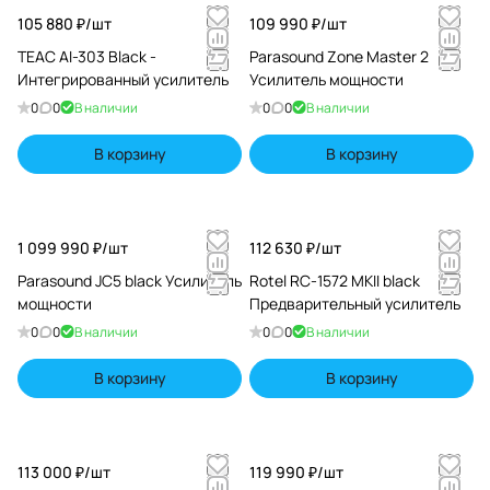
105 880 ₽/
шт
109 990 ₽/
шт
TEAC AI-303 Black -
Parasound Zone Master 2
Интегрированный усилитель
Усилитель мощности
0
0
В наличии
0
0
В наличии
В корзину
В корзину
1 099 990 ₽/
шт
112 630 ₽/
шт
Parasound JC5 black Усилитель
Rotel RC-1572 MKII black
мощности
Предварительный усилитель
0
0
В наличии
0
0
В наличии
В корзину
В корзину
113 000 ₽/
шт
119 990 ₽/
шт