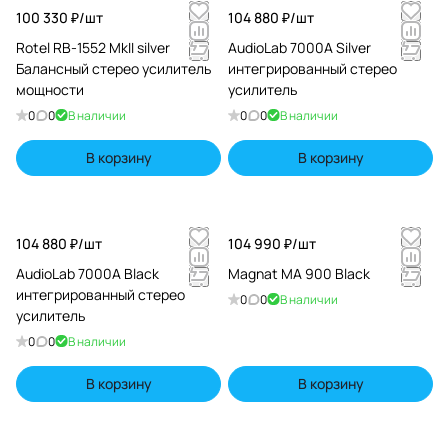
100 330 ₽/
шт
104 880 ₽/
шт
Rotel RB-1552 MkII silver
AudioLab 7000A Silver
Балансный стерео усилитель
интегрированный стерео
мощности
усилитель
0
0
В наличии
0
0
В наличии
В корзину
В корзину
104 880 ₽/
шт
104 990 ₽/
шт
AudioLab 7000A Black
Magnat MA 900 Black
интегрированный стерео
0
0
В наличии
усилитель
0
0
В наличии
В корзину
В корзину