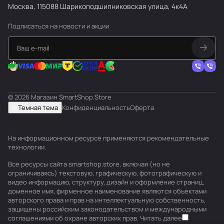
Москва, 115088 Шарикоподшипниковская улица, 4к4А
Подписаться
на новости и акции
© 2026 Магазин SmartShop.Store
Темная тема
Конфиденциальность
Оферта
На информационном ресурсе применяются
рекомендательные
технологии
.
Все ресурсы сайта smartshop.store, включая (но не
ограничиваясь) текстовую, графическую, фотографическую и
видео информацию, структуру, дизайн и оформление страниц,
доменное имя, фирменное наименование являются объектами
авторского права и прав на интеллектуальную собственность,
защищены российским законодательством и международными
соглашениями об охране авторских прав.
Читать далее