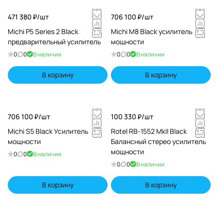
471 380 ₽/
шт
706 100 ₽/
шт
Michi P5 Series 2 Black
Michi M8 Black усилитель
предварительный усилитель
мощности
0
0
В наличии
0
0
В наличии
В корзину
В корзину
706 100 ₽/
шт
100 330 ₽/
шт
Michi S5 Black Усилитель
Rotel RB-1552 MkII Black
мощности
Балансный стерео усилитель
мощности
0
0
В наличии
0
0
В наличии
В корзину
В корзину