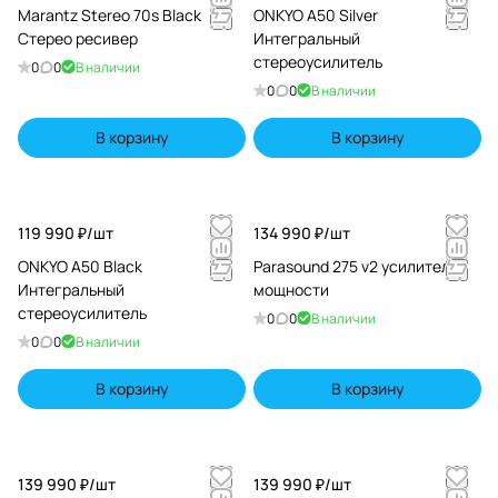
Marantz Stereo 70s Black
ONKYO A50 Silver
Стерео ресивер
Интегральный
стереоусилитель
0
0
В наличии
0
0
В наличии
В корзину
В корзину
119 990 ₽/
шт
134 990 ₽/
шт
ONKYO A50 Black
Parasound 275 v2 усилитель
Интегральный
мощности
стереоусилитель
0
0
В наличии
0
0
В наличии
В корзину
В корзину
139 990 ₽/
шт
139 990 ₽/
шт