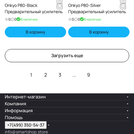
Onkyo P80-Black
Onkyo P80-Silver
Предварительный усилитель
Предварительный усилитель
0
0
В наличии
0
0
В наличии
В корзину
В корзину
Загрузить еще
1
2
3
...
9
Интернет-магазин
Компания
Информация
Помощь
+7(499) 350-54-37
info@smartshop.store