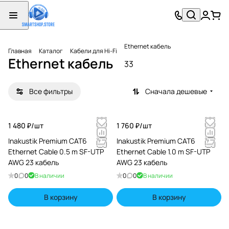
Ethernet кабель
Главная
Каталог
Кабели для Hi-Fi
Ethernet кабель
33
Все фильтры
Сначала дешевые
1 480 ₽/
шт
1 760 ₽/
шт
Inakustik Premium CAT6
Inakustik Premium CAT6
Ethernet Cable 0.5 m SF-UTP
Ethernet Cable 1.0 m SF-UTP
AWG 23 кабель
AWG 23 кабель
0
0
В наличии
0
0
В наличии
В корзину
В корзину