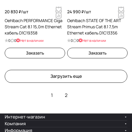
20 830 ₽/
шт
24 990 ₽/
шт
Oehlbach PERFORMANCE Giga
Oehlbach STATE OF THE ART
Stream Cat 8.1 15,0m Ethernet
Stream Primus Cat 8.1 7,5m
кабель D1C19358
Ethernet кабель D1C13356
0
0
Нет в наличии
0
0
Нет в наличии
Заказать
Заказать
Загрузить еще
1
2
Интернет-магазин
Компания
Информация