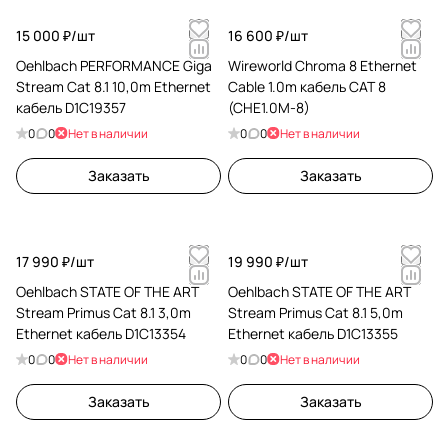
15 000 ₽/
шт
16 600 ₽/
шт
Oehlbach PERFORMANCE Giga
Wireworld Chroma 8 Ethernet
Stream Cat 8.1 10,0m Ethernet
Cable 1.0m кабель CAT 8
кабель D1C19357
(CHE1.0M-8)
0
0
Нет в наличии
0
0
Нет в наличии
Заказать
Заказать
17 990 ₽/
шт
19 990 ₽/
шт
Oehlbach STATE OF THE ART
Oehlbach STATE OF THE ART
Stream Primus Cat 8.1 3,0m
Stream Primus Cat 8.1 5,0m
Ethernet кабель D1C13354
Ethernet кабель D1C13355
0
0
Нет в наличии
0
0
Нет в наличии
Заказать
Заказать