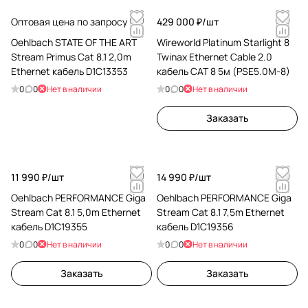
Оптовая цена по запросу
429 000 ₽/
шт
Oehlbach STATE OF THE ART
Wireworld Platinum Starlight 8
Stream Primus Cat 8.1 2,0m
Twinax Ethernet Cable 2.0
Ethernet кабель D1C13353
кабель CAT 8 5м (PSE5.0M-8)
0
0
Нет в наличии
0
0
Нет в наличии
Заказать
11 990 ₽/
шт
14 990 ₽/
шт
Oehlbach PERFORMANCE Giga
Oehlbach PERFORMANCE Giga
Stream Cat 8.1 5,0m Ethernet
Stream Cat 8.1 7,5m Ethernet
кабель D1C19355
кабель D1C19356
0
0
Нет в наличии
0
0
Нет в наличии
Заказать
Заказать