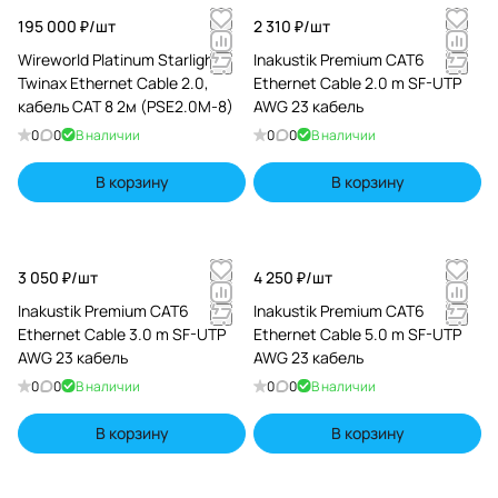
195 000 ₽/
шт
2 310 ₽/
шт
Wireworld Platinum Starlight 8
Inakustik Premium CAT6
Twinax Ethernet Cable 2.0,
Ethernet Cable 2.0 m SF-UTP
кабель CAT 8 2м (PSE2.0M-8)
AWG 23 кабель
0
0
В наличии
0
0
В наличии
В корзину
В корзину
3 050 ₽/
шт
4 250 ₽/
шт
Inakustik Premium CAT6
Inakustik Premium CAT6
Ethernet Cable 3.0 m SF-UTP
Ethernet Cable 5.0 m SF-UTP
AWG 23 кабель
AWG 23 кабель
0
0
В наличии
0
0
В наличии
В корзину
В корзину