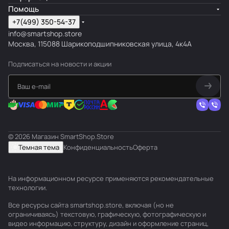
Помощь
+7(499) 350-54-37
info@smartshop.store
Москва, 115088 Шарикоподшипниковская улица, 4к4А
Подписаться
на новости и акции
© 2026 Магазин SmartShop.Store
Темная тема
Конфиденциальность
Оферта
На информационном ресурсе применяются
рекомендательные
технологии
.
Все ресурсы сайта smartshop.store, включая (но не
ограничиваясь) текстовую, графическую, фотографическую и
видео информацию, структуру, дизайн и оформление страниц,