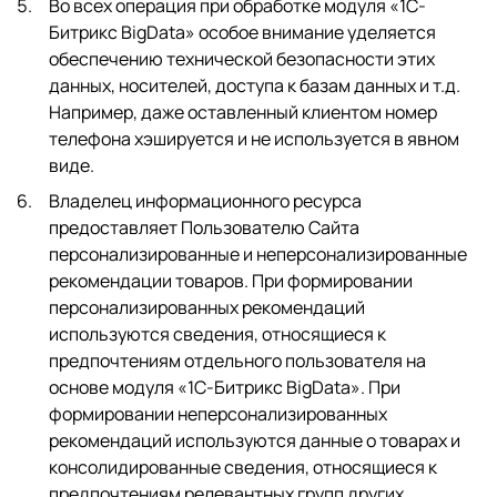
Во всех операция при обработке модуля «1C-
Битрикс BigData» особое внимание уделяется
обеспечению технической безопасности этих
данных, носителей, доступа к базам данных и т.д.
Например, даже оставленный клиентом номер
телефона хэшируется и не используется в явном
виде.
Владелец информационного ресурса
предоставляет Пользователю Сайта
персонализированные и неперсонализированные
рекомендации товаров. При формировании
персонализированных рекомендаций
используются сведения, относящиеся к
предпочтениям отдельного пользователя на
основе модуля «1C-Битрикс BigData». При
формировании неперсонализированных
рекомендаций используются данные о товарах и
консолидированные сведения, относящиеся к
предпочтениям релевантных групп других