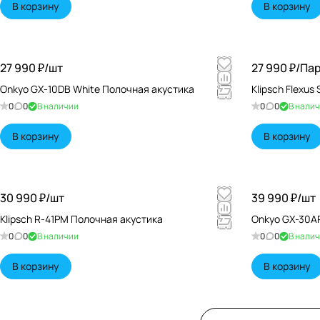
В корзину
В корзину
27 990 ₽/
шт
27 990 ₽/
Пар
Onkyo GX-10DB White Полочная акустика
Klipsch Flexus
0
0
В наличии
0
0
В нали
В корзину
В корзину
30 990 ₽/
шт
39 990 ₽/
шт
Klipsch R-41PM Полочная акустика
Onkyo GX-30A
0
0
В наличии
0
0
В нали
В корзину
В корзину