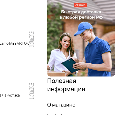
amo Mini MKII Gloss
Полезная
информация
ая акустика
О магазине