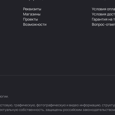
Реквизиты
Условия опл
Магазины
Условия дос
Проекты
Гарантия на 
Возможности
Вопрос-отве
логии
.
текстовую, графическую, фотографическую и видео информацию, структ
лектуальную собственность, защищены российским законодательством