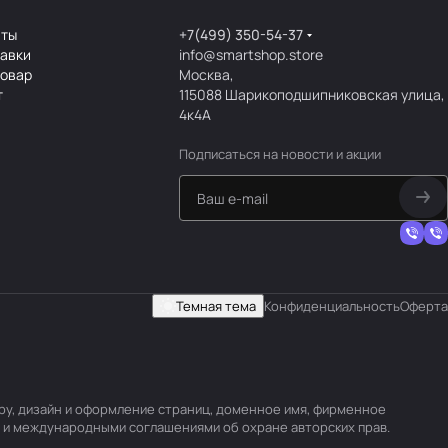
аты
+7(499) 350-54-37
тавки
info@smartshop.store
товар
Москва,
т
115088 Шарикоподшипниковская улица,
4к4А
Подписаться
на новости и акции
Темная тема
Конфиденциальность
Оферта
уру, дизайн и оформление страниц, доменное имя, фирменное
 и международными соглашениями об охране авторских прав.