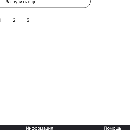
Загрузить еще
1
2
3
Информация
Помощь