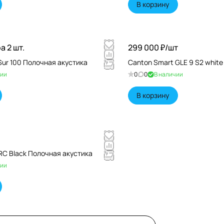
В корзину
а 2 шт.
299 000 ₽/
шт
 Sur 100 Полочная акустика
Canton Smart GLE 9 S2 whit
чии
0
0
В наличии
В корзину
RC Black Полочная акустика
чии