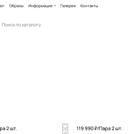
лог
Образы
Информация
Галерея
Контакты
ра 2 шт.
119 990 ₽/
Пара 2 шт.