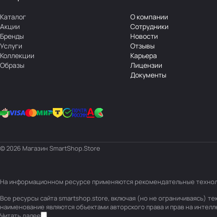
Каталог
О компании
Акции
Сотрудники
Бренды
Новости
Услуги
Отзывы
Коллекции
Карьера
Образы
Лицензии
Документы
© 2026 Магазин SmartShop.Store
На информационном ресурсе применяются
рекомендательные техно
Все ресурсы сайта smartshop.store, включая (но не ограничиваясь) 
наименование являются объектами авторского права и прав на интел
Читать далее