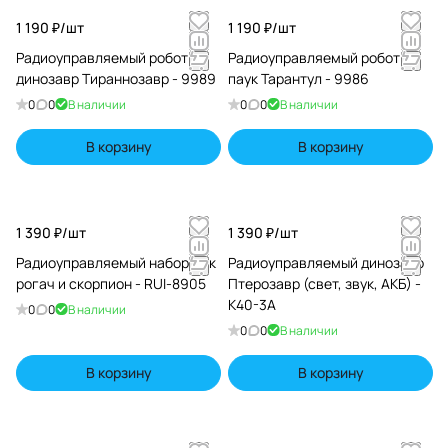
1 190 ₽/
шт
1 190 ₽/
шт
Радиоуправляемый робот ZF
Радиоуправляемый робот ZF
динозавр Тираннозавр - 9989
паук Тарантул - 9986
0
0
В наличии
0
0
В наличии
В корзину
В корзину
1 390 ₽/
шт
1 390 ₽/
шт
Радиоуправляемый набор жук
Радиоуправляемый динозавр
рогач и скорпион - RUI-8905
Птерозавр (свет, звук, АКБ) -
K40-3A
0
0
В наличии
0
0
В наличии
В корзину
В корзину