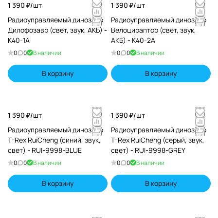
1 390 ₽/
шт
1 390 ₽/
шт
Радиоуправляемый динозавр
Радиоуправляемый динозавр
Дилофозавр (свет, звук, АКБ) -
Велоцираптор (свет, звук,
K40-1A
АКБ) - K40-2A
0
0
В наличии
0
0
В наличии
В корзину
В корзину
1 390 ₽/
шт
1 390 ₽/
шт
Радиоуправляемый динозавр
Радиоуправляемый динозавр
T-Rex RuiCheng (синий, звук,
T-Rex RuiCheng (серый, звук,
свет) - RUI-9998-BLUE
свет) - RUI-9998-GREY
0
0
В наличии
0
0
В наличии
В корзину
В корзину