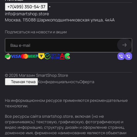
+7(499) 350-54-37
info@smartshop.store
Москва, 115088 Шарикоподшипниковская улица, 4к4А
Подписаться
на новости и акции
© 2026 Магазин SmartShop.Store
Темная тема
Конфиденциальность
Оферта
На информационном ресурсе применяются
рекомендательные
технологии
.
Все ресурсы сайта smartshop.store, включая (но не
ограничиваясь) текстовую, графическую, фотографическую и
видео информацию, структуру, дизайн и оформление страниц,
доменное имя, фирменное наименование являются объектами