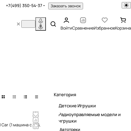
+7(499) 350-54-37
Заказать звонок
Войти
Сравнение
Избранное
Корзина
Категория
Детские Игрушки
Радиоуправляемые модели и
игрушки
 Car (1 машина с акб,
Автотреки