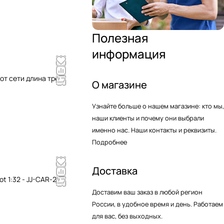
Полезная
информация
от сети длина трека
О магазине
Узнайте больше о нашем магазине: кто мы,
наши клиенты и почему они выбрали
именно нас. Наши контакты и реквизиты.
Подробнее
Доставка
t 1:32 - JJ-CAR-21
Доставим ваш заказ в любой регион
России, в удобное время и день. Работаем
для вас, без выходных.