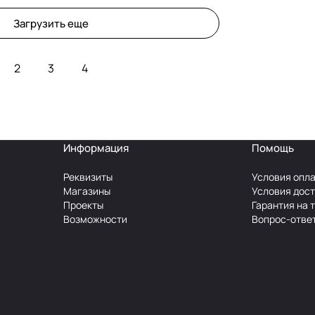
Загрузить еще
2
3
4
Информация
Помощь
Реквизиты
Условия опл
Магазины
Условия дос
Проекты
Гарантия на 
Возможности
Вопрос-отве