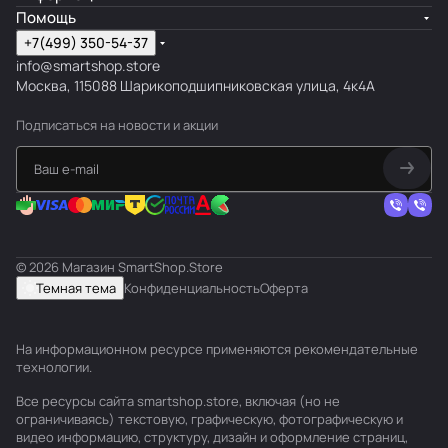
Помощь
+7(499) 350-54-37
info@smartshop.store
Москва, 115088 Шарикоподшипниковская улица, 4к4А
Подписаться
на новости и акции
© 2026 Магазин SmartShop.Store
Темная тема
Конфиденциальность
Оферта
На информационном ресурсе применяются
рекомендательные
технологии
.
Все ресурсы сайта smartshop.store, включая (но не
ограничиваясь) текстовую, графическую, фотографическую и
видео информацию, структуру, дизайн и оформление страниц,