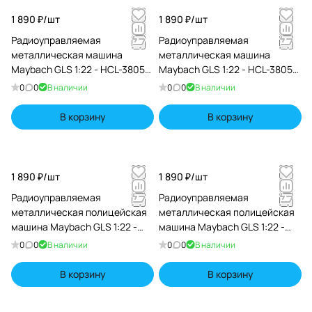
1 890 ₽/
шт
1 890 ₽/
шт
Радиоуправляемая
Радиоуправляемая
металлическая машина
металлическая машина
Maybach GLS 1:22 - HCL-3805-
Maybach GLS 1:22 - HCL-3805-
RED
BLACK
0
0
В наличии
0
0
В наличии
В корзину
В корзину
1 890 ₽/
шт
1 890 ₽/
шт
Радиоуправляемая
Радиоуправляемая
металлическая полицейская
металлическая полицейская
машина Maybach GLS 1:22 -
машина Maybach GLS 1:22 -
HCL-3605-WHITE
HCL-3605-BLACK
0
0
В наличии
0
0
В наличии
В корзину
В корзину