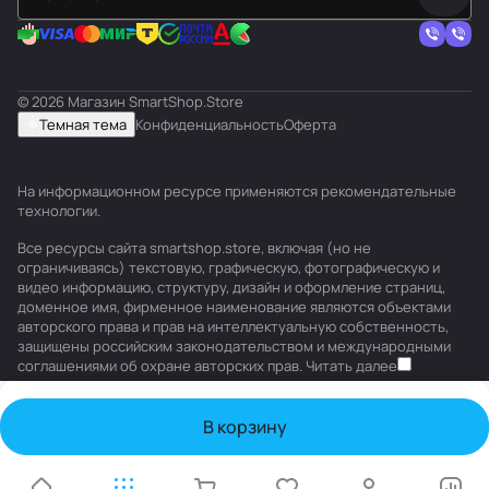
© 2026 Магазин SmartShop.Store
Темная тема
Конфиденциальность
Оферта
На информационном ресурсе применяются
рекомендательные
технологии
.
Все ресурсы сайта smartshop.store, включая (но не
ограничиваясь) текстовую, графическую, фотографическую и
видео информацию, структуру, дизайн и оформление страниц,
доменное имя, фирменное наименование являются объектами
авторского права и прав на интеллектуальную собственность,
защищены российским законодательством и международными
соглашениями об охране авторских прав.
Читать далее
В корзину