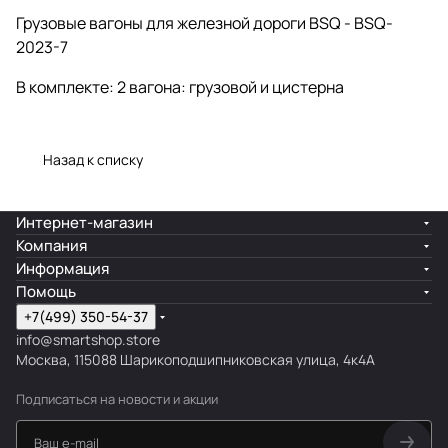
Грузовые вагоны для железной дороги BSQ - BSQ-
2023-7
В комплекте: 2 вагона: грузовой и цистерна
Назад к списку
Интернет-магазин
Компания
Информация
Помощь
+7(499) 350-54-37
info@smartshop.store
Москва, 115088 Шарикоподшипниковская улица, 4к4А
Подписаться
на новости и акции