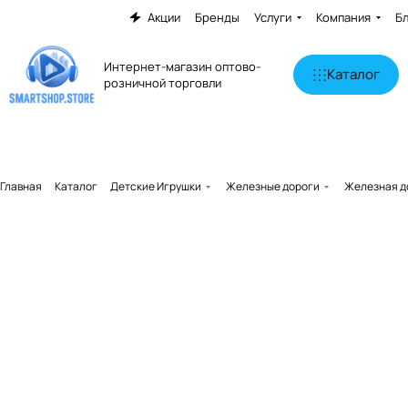
Акции
Бренды
Услуги
Компания
Б
Интернет-магазин оптово-
Каталог
розничной торговли
Главная
Каталог
Детские Игрушки
Железные дороги
Железная до