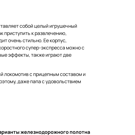
тавляет собой целый игрушечный
к приступить к развлечению,
ит очень стильно. Ее корпус,
коростного супер-экспресса можно с
вые эффекты, также играют две
ый локомотив с прицепным составом и
поэтому, даже папа с удовольствием
арианты железнодорожного полотна