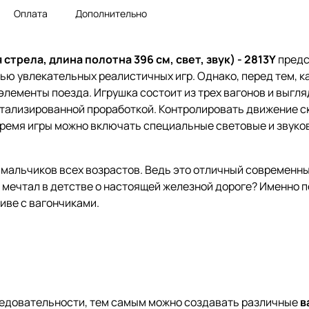
Оплата
Дополнительно
трела, длина полотна 396 см, свет, звук) - 2813Y
предс
ю увлекательных реалистичных игр. Однако, перед тем, ка
элементы поезда. Игрушка состоит из трех вагонов и выгляд
етализированной проработкой. Контролировать движение с
время игры можно включать специальные световые и звуко
 мальчиков всех возрастов. Ведь это отличный современн
е мечтал в детстве о настоящей железной дороге? Именно 
иве с вагончиками.
ледовательности, тем самым можно создавать различные
в