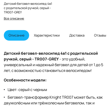
Детский беговел-велосипед 4в1
с родительской ручкой, серый -
TR007-GREY
Все описание
Описание
Характеристики
Доставка
Отзывы
Детский беговел-велосипед 4в1 с родительской
ручкой, серый - TR007-GREY
- это удобный,
универсальный и надежный беговел для детей от 1 до 5
лет, с возможностью становиться велосипедом!
Особенности модели:
Цвет: серый с черным
Беговел-трансформер Knight TR007 может быть, как
двухколёсным или трёхколесным беговелом, так и