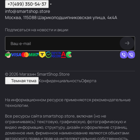
+7(499) 350-54-37
info@smartshop.store
Москва, 115088 Шарикоподшипниковская улица, 4к4А
Подписаться
на новости и акции
© 2026 Магазин SmartShop.Store
Темная тема
Конфиденциальность
Оферта
На информационном ресурсе применяются
рекомендательные
технологии
.
Все ресурсы сайта smartshop.store, включая (но не
ограничиваясь) текстовую, графическую, фотографическую и
видео информацию, структуру, дизайн и оформление страниц,
доменное имя, фирменное наименование являются объектами
авторского права и прав на интеллектуальную собственность,