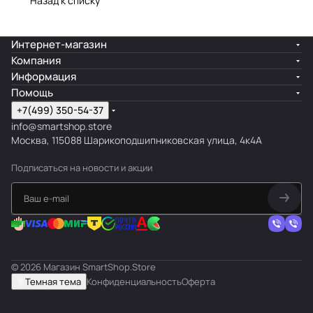
Назад к списку
Интернет-магазин
Компания
Информация
Помощь
+7(499) 350-54-37
info@smartshop.store
Москва, 115088 Шарикоподшипниковская улица, 4к4А
Подписаться
на новости и акции
© 2026 Магазин SmartShop.Store
Темная тема
Конфиденциальность
Оферта