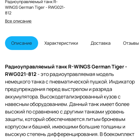
Радиоуправляемый танк R-
WINGS German Tiger - RWG021-
812
Все описание
Описание
Характеристики
Доставка
Отзывы
Радиоуправляемый танк R-WINGS German Tiger -
RWG021-812
- это радиоуправляемая модель
немецкого танка с пневматической пушкой. Индикатор
предупреждения перед выстрелом и разряда
аккумулятора. Высокодетализированный кузов с
навесным оборудованием. Данный танк имеет более
высокий по сравнению с другими танками уровень
защиты, который обеспечивается литым броневым
корпусом и башней, имеющими большие толщины и
высокую степень дифференцирования. В боекомплект