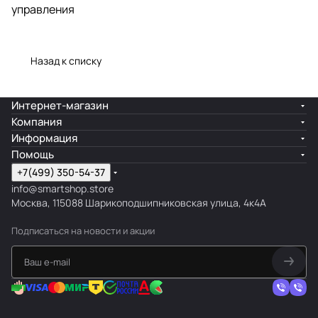
управления
Назад к списку
Интернет-магазин
Компания
Информация
Помощь
+7(499) 350-54-37
info@smartshop.store
Москва, 115088 Шарикоподшипниковская улица, 4к4А
Подписаться
на новости и акции