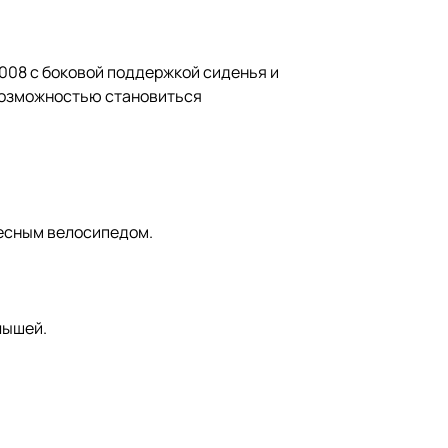
008 с боковой поддержкой сиденья и
с возможностью становиться
лесным велосипедом.
лышей.