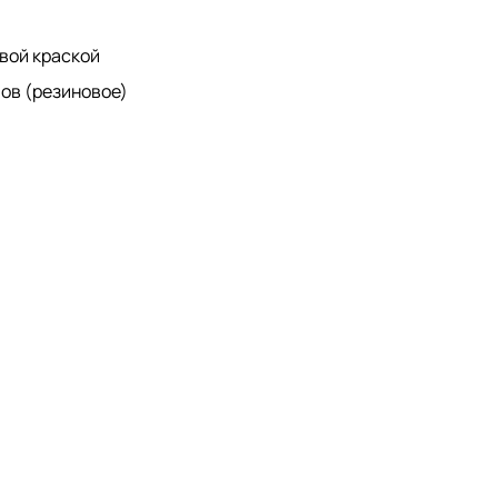
вой краской
мов (резиновое)