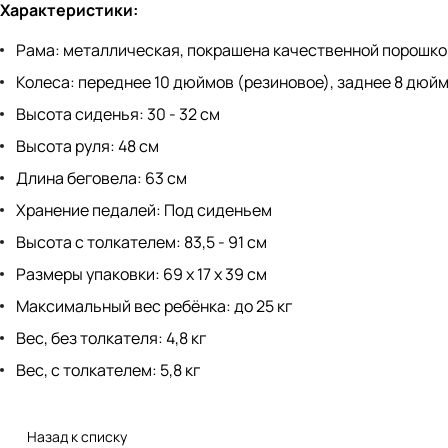
Характеристики:
Рама: металлическая, покрашена качественной порошко
Колеса: переднее 10 дюймов (резиновое), заднее 8 дюй
Высота сиденья: 30 - 32 см
Высота руля: 48 см
Длина беговела: 63 см
Хранение педалей: Под сиденьем
Высота с толкателем: 83,5 - 91 см
Размеры упаковки: 69 х 17 х 39 см
Максимальный вес ребёнка: до 25 кг
Вес, без толкателя: 4,8 кг
Вес, с толкателем: 5,8 кг
Назад к списку