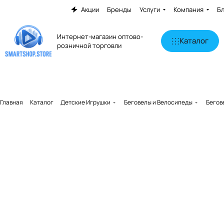
Акции
Бренды
Услуги
Компания
Б
Интернет-магазин оптово-
Каталог
розничной торговли
Главная
Каталог
Детские Игрушки
Беговелы и Велосипеды
Бегов