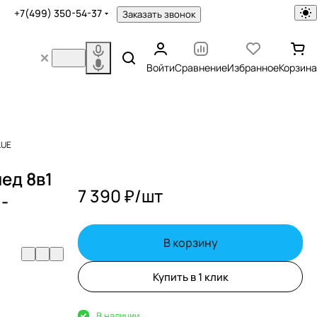
+7(499) 350-54-37
Заказать звонок
Войти
Сравнение
Избранное
Корзина
LUE
ед 8в1
7 390 ₽/
шт
 -
В корзину
Купить в 1 клик
В наличии