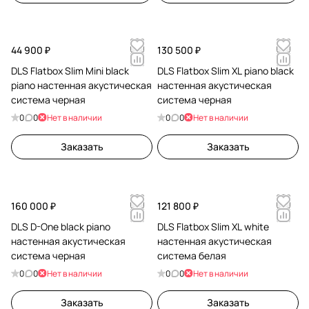
44 900 ₽
130 500 ₽
DLS Flatbox Slim Mini black
DLS Flatbox Slim XL piano black
piano настенная акустическая
настенная акустическая
система черная
система черная
0
0
Нет в наличии
0
0
Нет в наличии
Заказать
Заказать
160 000 ₽
121 800 ₽
DLS D-One black piano
DLS Flatbox Slim XL white
настенная акустическая
настенная акустическая
система черная
система белая
0
0
Нет в наличии
0
0
Нет в наличии
Заказать
Заказать