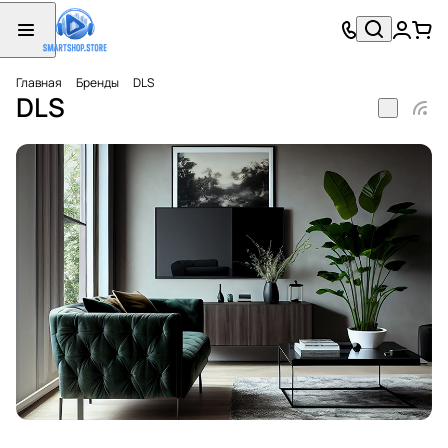
Главная
Бренды
DLS
DLS