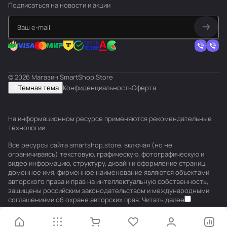
Подписаться
на новости и акции
© 2026 Магазин SmartShop.Store
Темная тема
Конфиденциальность
Оферта
На информационном ресурсе применяются
рекомендательные
технологии
.
Все ресурсы сайта smartshop.store, включая (но не
ограничиваясь) текстовую, графическую, фотографическую и
видео информацию, структуру, дизайн и оформление страниц,
доменное имя, фирменное наименование являются объектами
авторского права и прав на интеллектуальную собственность,
защищены российским законодательством и международными
соглашениями об охране авторских прав.
Читать далее