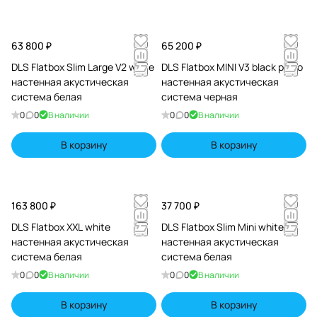
63 800 ₽
65 200 ₽
DLS Flatbox Slim Large V2 white
DLS Flatbox MINI V3 black piano
настенная акустическая
настенная акустическая
система белая
система черная
0
0
В наличии
0
0
В наличии
В корзину
В корзину
163 800 ₽
37 700 ₽
DLS Flatbox XXL white
DLS Flatbox Slim Mini white
настенная акустическая
настенная акустическая
система белая
система белая
0
0
В наличии
0
0
В наличии
В корзину
В корзину