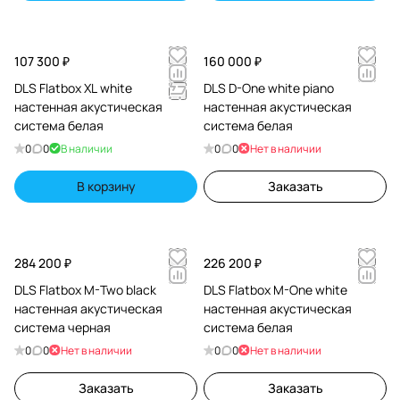
107 300 ₽
160 000 ₽
DLS Flatbox XL white
DLS D-One white piano
настенная акустическая
настенная акустическая
система белая
система белая
0
0
В наличии
0
0
Нет в наличии
В корзину
Заказать
284 200 ₽
226 200 ₽
DLS Flatbox M-Two black
DLS Flatbox M-One white
настенная акустическая
настенная акустическая
система черная
система белая
0
0
Нет в наличии
0
0
Нет в наличии
Заказать
Заказать