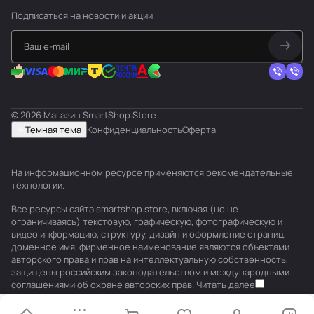
Подписаться
на новости и акции
© 2026 Магазин SmartShop.Store
Темная тема
Конфиденциальность
Оферта
На информационном ресурсе применяются
рекомендательные
технологии
.
Все ресурсы сайта smartshop.store, включая (но не
ограничиваясь) текстовую, графическую, фотографическую и
видео информацию, структуру, дизайн и оформление страниц,
доменное имя, фирменное наименование являются объектами
авторского права и прав на интеллектуальную собственность,
защищены российским законодательством и международными
соглашениями об охране авторских прав.
Читать далее